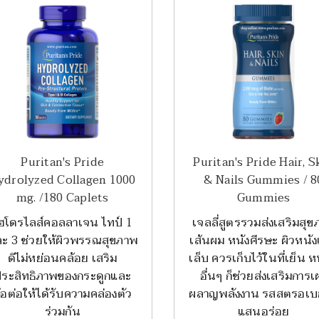
Puritan's Pride
Puritan's Pride Hair, S
ydrolyzed Collagen 1000
& Nails Gummies / 8
mg. /180 Caplets
Gummies
ฮโดรไลส์คอลลาเจน ไทป์ 1
เจลลี่สูตรรวมส่งเสริมสุ
ะ 3 ช่วยให้ผิวพรรณสุขภาพ
เส้นผม หนังศีรษะ ผิวหนั
ดีไม่หย่อนคล้อย เสริม
เล็บ ควรเก็บไว้ในที่เย็น หน
ระสิทธิภาพของกระดูกและ
อื่นๆ ก็ช่วยส่งเสริมการเ
้อต่อให้ได้รับความคล่องตัว
ผลาญพลังงาน รสสตรอเบอร
ร่วมกัน
แสนอร่อย