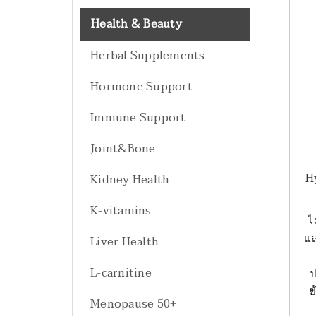
Health & Beauty
Herbal Supplements
Hormone Support
Immune Support
Joint&Bone
H
Kidney Health
K-vitamins
ไ
แล
Liver Health
L-carnitine
ป
ข
Menopause 50+