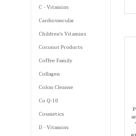
C - Vitamins
Cardiovascular
Children's Vitamins
Coconut Products
Coffee Family
Collagen
Colon Cleanse
Co Q-10
P
Cosmetics
a
D - Vitamins
อา