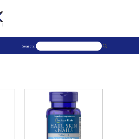
Search: