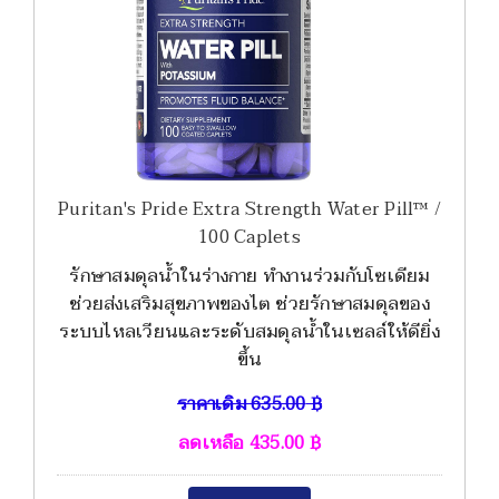
Puritan's Pride Extra Strength Water Pill™ /
100 Caplets
รักษาสมดุลน้ำในร่างกาย ทำงานร่วมกับโซเดียม
ช่วยส่งเสริมสุขภาพของไต ช่วยรักษาสมดุลของ
ระบบไหลเวียนและระดับสมดุลน้ำในเซลล์ให้ดียิ่ง
ขึ้น
ราคาเดิม
635.00
฿
ลดเหลือ
435.00
฿