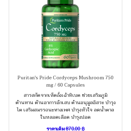
Puritan's Pride Cordyceps Mushroom 750
mg / 60 Capsules
สารสกัดจากเห็ดถั่งเฉ้าทิเบต ช่วยเสริมภูมิ
ต้านทาน ต้านอาการอักเสบ ต้านอนุมูลอิสระ บำรุง
ไต เสริมสมรรถนะทางเพศ บำรุงหัวใจ ลดน้ำตาล
ในหลอดเลือด บำรุงปอด
ราคาเดิม
870.00
฿