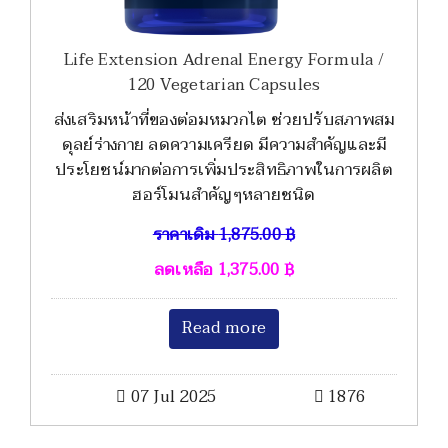
Life Extension Adrenal Energy Formula /
120 Vegetarian Capsules
ส่งเสริมหน้าที่ของต่อมหมวกไต ช่วยปรับสภาพสม
ดุลย์ร่างกาย ลดความเครียด มีความสำคัญและมี
ประโยชน์มากต่อการเพิ่มประสิทธิภาพในการผลิต
ฮอร์โมนสำคัญๆหลายชนิด
ราคาเดิม
1,875.00
฿
ลดเหลือ
1,375.00
฿
Read more
07 Jul 2025
1876