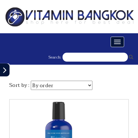
Toggle
navigati
Search:
Sort by :