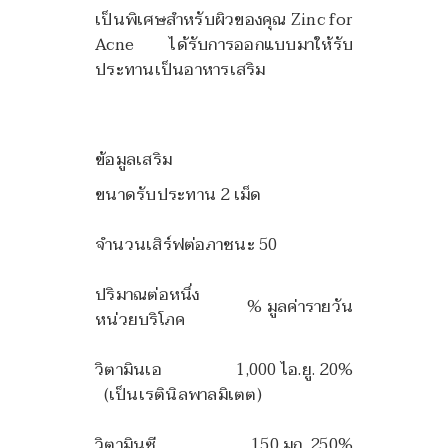
เป็นพิเศษสำหรับผิวของคุณ Zinc for
Acne ได้รับการออกแบบมาให้รับ
ประทานเป็นอาหารเสริม
ข้อมูลเสริม
ขนาดรับประทาน 2 เม็ด
จำนวนเสิร์ฟต่อภาชนะ 50
ปริมาณต่อหนึ่ง
% มูลค่ารายวัน
หน่วยบริโภค
วิตามินเอ
1,000 ไอ.ยู. 20%
(เป็นเรตินิลพาลมิเตต)
วิตามินซี
150 มก. 250%