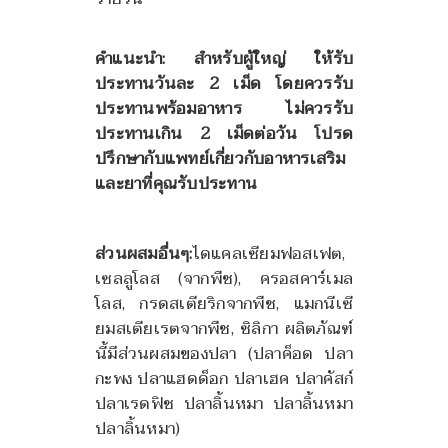
คำแนะนำ: สำหรับผู้ใหญ่ ให้รับ
ประทานวันละ 2 เม็ด โดยควรรับ
ประทานพร้อมอาหาร ไม่ควรรับ
ประทานเกิน 2 เม็ดต่อวัน โปรด
ปรึกษากับแพทย์เกี่ยวกับอาหารเสริม
และยาที่คุณรับประทาน
ส่วนผสมอื่นๆ:
ไดแคลเซียมฟอสเฟต,
เซลลูโลส (จากพืช), ครอสคาร์เมล
โลส, กรดสเตียริกจากพืช, แมกนีเซี
ยมสเตียเรตจากพืช, ซิลิกา ผลิตภัณฑ์
นี้มีส่วนผสมของปลา (ปลาค็อด ปลา
กะพง ปลาแฮดด็อก ปลาเฮค ปลาคัสก์
ปลาเรดฟิช ปลาลิ้นหมา ปลาลิ้นหมา
ปลาลิ้นหมา)