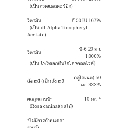
(เป็นกรดแอสคอร์บิก)
วิตามิน
อี 50 IU 167%
(เป็น dl-Alpha Tocopheryl
Acetate)
บี-6 20 มก.
วิตามิน
1,000%
(เป็น ไพริดอกซีนไฮโดรคลอไรด์)
กลูโคเนต) 50
สังกะสี (เป็นสังกะสี
มก. 333%
ผลกุหลาบป่า
10 มก. *
(Rosa canina)(ผลไม้)
*ไม่มีการกำหนดค่า
รายวัน