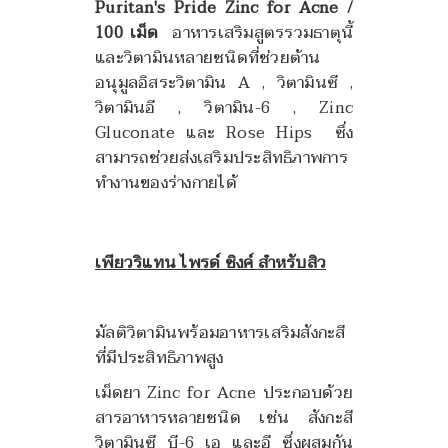
Puritan's Pride Zinc for Acne /
100 เม็ด
อาหารเสริม
สูตรรวมธาตุนี้
และวิตามินหลายชนิดที่ช่วยต้าน
อนุมูลอิสระ
วิตามิน A , วิตามินซี ,
วิตามินอี , วิตามิน-6 , Zinc
Gluconate และ Rose Hips
ซึ่ง
สามารถช่วยส่งเสริมประสิทธิภาพการ
ทำงานของร่างกายได้
เพียวริแทน ไพรด์ ซิงค์ สำหรับสิว
มัลติวิตามินพร้อมอาหารเสริมสังกะสี
ที่มีประสิทธิภาพสูง
เม็ดยา Zinc for Acne ประกอบด้วย
สารอาหารหลายชนิด เช่น สังกะสี
วิตามินซี บี-6 เอ และอี ซึ่งผสมกัน