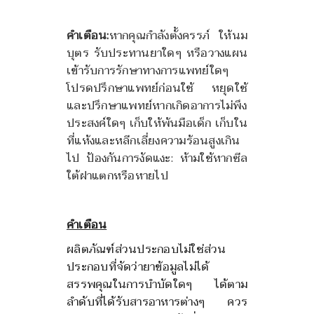
คำเตือน:
หากคุณกำลังตั้งครรภ์ ให้นม
บุตร รับประทานยาใดๆ หรือวางแผน
เข้ารับการรักษาทางการแพทย์ใดๆ
โปรดปรึกษาแพทย์ก่อนใช้ หยุดใช้
และปรึกษาแพทย์หากเกิดอาการไม่พึง
ประสงค์ใดๆ เก็บให้พ้นมือเด็ก เก็บใน
ที่แห้งและหลีกเลี่ยงความร้อนสูงเกิน
ไป ป้องกันการงัดแงะ: ห้ามใช้หากซีล
ใต้ฝาแตกหรือหายไป
คำเตือน
ผลิตภัณฑ์ส่วนประกอบไม่ใช่ส่วน
ประกอบที่จัดว่ายาข้อมูลไม่ได้
สรรพคุณในการบำบัดใดๆ ได้ตาม
ลำดับที่ได้รับสารอาหารต่างๆ ควร