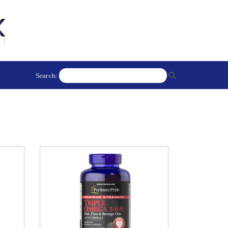
Search: