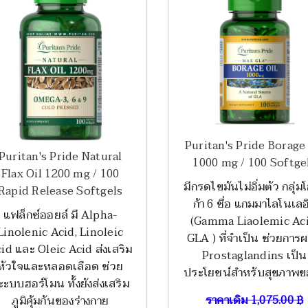
Puritan's Pride Borage
Puritan's Pride Natural
1000 mg / 100 Softge
Flax Oil 1200 mg / 100
มีกรดไขมันไม่อิ่มตัว กลุ่ม
Rapid Release Softgels
ก้า 6 ชื่อ แกมมาไลโนเลอ
แฟล็กซ์ออยล์ มี Alpha-
(Gamma Liaolemic Aci
Linolenic Acid, Linoleic
GLA ) ที่จำเป็น ช่วยการผ
id และ Oleic Acid ส่งเสริม
Prostaglandins เป็น
หัวใจและหลอดเลือด ช่วย
ประโยชน์สำหรับสุขภาพข
ะะบบฮอร์โมน ทั้งยังส่งเสริม
ราคาเดิม
1,075.00
฿
ภูมิคุ้มกันของร่างกาย