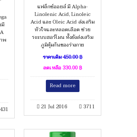
แฟล็กซ์ออยล์ มี Alpha-
Linolenic Acid, Linoleic
ega
Acid และ Oleic Acid ส่งเสริม
ยมี
หัวใจและหลอดเลือด ช่วย
HA
ระะบบฮอร์โมน ทั้งยังส่งเสริม
ภาพ
ภูมิคุ้มกันของร่างกาย
ราคาเดิม
450.00
฿
ลดเหลือ
330.00
฿
Read more
21 Jul 2016
3711
431