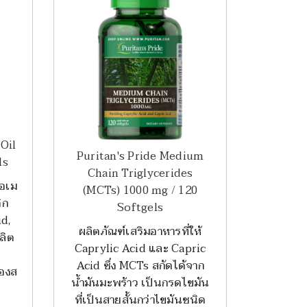
 Oil
Puritan's Pride Medium
ls
Chain Triglycerides
โอเม
(MCTs) 1000 mg / 120
ิก
Softgels
d,
ผลิตภัณฑ์เสริมอาหารที่ให้
ลิต
Caprylic Acid และ Capric
Acid ซึ่ง MCTs สกัดได้จาก
องส
น้ำมันมะพร้าว เป็นกรดไขมัน
ที่เป็นสายสั้นกว่าไขมันชนิด