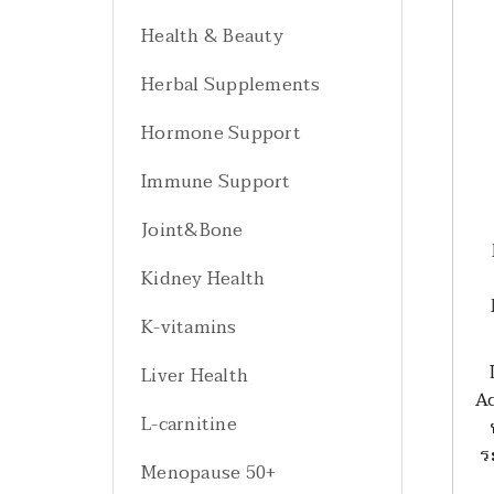
Health & Beauty
Herbal Supplements
Hormone Support
Immune Support
Joint&Bone
Kidney Health
K-vitamins
Liver Health
Ac
L-carnitine
ร
Menopause 50+