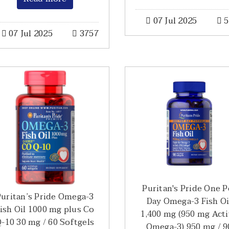
07 Jul 2025
5
07 Jul 2025
3757
Puritan's Pride One P
Puritan’s Pride Omega-3
Day Omega-3 Fish Oi
ish Oil 1000 mg plus Co
1,400 mg (950 mg Act
-10 30 mg / 60 Softgels
Omega-3) 950 mg / 9