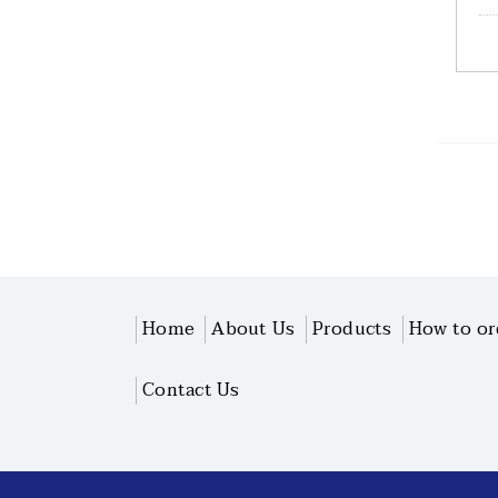
Home
About Us
Products
How to or
Contact Us