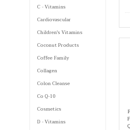
C - Vitamins
Cardiovascular
Children's Vitamins
Coconut Products
Coffee Family
Collagen
Colon Cleanse
Co Q-10
Cosmetics
F
D - Vitamins
Q