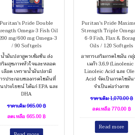
Puritan's Pride Double
Puritan's Pride Maxi
trength Omega-3 Fish Oil
Strength Triple Omega
200 mg/600 mg Omega-3
6-9 Fish, Flax & Bora
/ 90 Softgels
Oils / 120 Softgels
น้ำมันปลาสูตรเข้มข้น ส่ง
อาหารเสริมกรดไขมัน กลุ่
สริมสุขภาพหัวใจและหลอด
เมก้า 3,6,9 (Linolenic 
เลือด เพราะน้ำมันปลามี
Linoleic Acid และ Ole
ารประกอบของกรดไขมันที่
Acid จัดเป็นกรดไขมันท
็นประโยชน์ ได้แก่ EPA และ
จำเป็นต่อร่างกาย
DHA
ราคาเดิม
1,070.00
฿
ราคาเดิม
965.00
฿
ลดเหลือ
770.00
฿
ลดเหลือ
665.00
฿
Read more
Read more