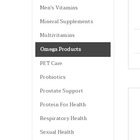
Men's Vitamins
Mineral Supplements
Multivitamins
Omega Products
PET Care
Probiotics
Prostate Support
Protein For Health
Respiratory Health
Sexual Health