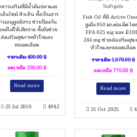
Softgels
าหารเสริมที่มีน้ำมันปลาและ
เอ็นไซม์ คิวเท็น ทั้งเป็นสาร
Fish Oil ที่มี Active Om
้านอนุมูลอิสระ ช่วยป้องกัน
สูงถึง 950 มก.ต่อเม็ด โด
ซลล์ไม่ให้เสียหาย ทั้งยังช่วย
EPA 625 mg และ มี D
ส่งเสริมสุขภาพหัวใจและ
244 mg ช่วยส่งเสริมสุข
หลอดเลือด
หัวใจและหลอดเลือด
ราคาเดิม
490.00
฿
ราคาเดิม
1,070.00
฿
ลดเหลือ
330.00
฿
ลดเหลือ
770.00
฿
Read more
Read more
25 Jul 2016
4042
31 Oct 2025
4