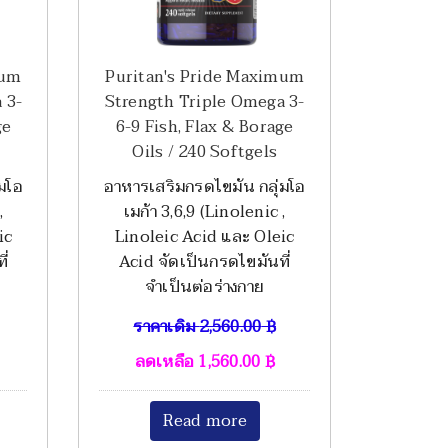
mum
Puritan's Pride Maximum
 3-
Strength Triple Omega 3-
ge
6-9 Fish, Flax & Borage
Oils / 240 Softgels
มโอ
อาหารเสริมกรดไขมัน กลุ่มโอ
,
เมก้า 3,6,9 (Linolenic ,
ic
Linoleic Acid และ Oleic
ี่
Acid จัดเป็นกรดไขมันที่
จำเป็นต่อร่างกาย
ราคาเดิม
2,560.00
฿
ลดเหลือ
1,560.00
฿
Read more