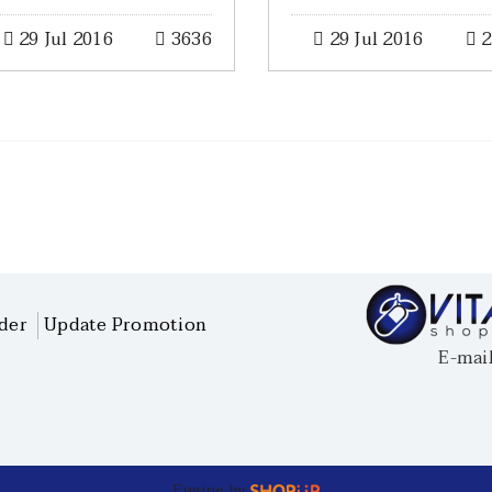
29 Jul 2016
3636
29 Jul 2016
2
der
Update Promotion
E-mail : 
Engine by