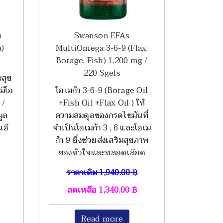
n
Swanson EFAs
a)
MultiOmega 3-6-9 (Flax,
Borage, Fish) 1,200 mg /
220 Sgels
มสุข
มีโอ
โอเมก้า 3-6-9 (Borage Oil
 /
+Fish Oil +Flax Oil ) ให้
ูล
ความสมดุลของกรดไขมันที่
นอี
จำเป็นโอเมก้า 3 , 6 และโอเม
ก้า 9 ซึ่งช่วยส่งเสริมสุขภาพ
ของหัวใจและหลอดเลือด
ราคาเดิม
1,940.00
฿
ลดเหลือ
1,340.00
฿
Read more