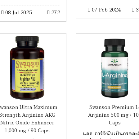
07 Feb 2024
3
08 Jul 2025
272
wanson Ultra Maximum
Swanson Premium L
Strength Arginine AKG
Arginine 500 mg / 1
Nitric Oxide Enhancer
Caps
1,000 mg / 90 Caps
แอล-อาร์จินีนเป็นกรดอะ