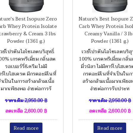
ture's Best Isopure Zero
Nature's Best Isopure 
arb Whey Protein Isolate
Carb Whey Protein Iso
trawberry & Cream 3 lbs
Creamy Vanilla / 3 lb
Powder (1361 g.)
Powder (1361 g.)
เวย์โปรตีนไอโซเลตบริสุทธิ์
เวย์โปรตีนไอโซเลตบริสุท
00% เกรดพรีเมี่ยม กลิ่นสต
100% เกรดพรีเมี่ยม กลิ่น
รอเบอร์รี่&ครีม ไม่มี
มี่วนิลา ไม่มีคาร์โบไฮเดรต
าร์โบไฮเดรต มีกรดอะมิโนที่
กรดอะมิโนที่จำเป็นในก
ำเป็นในการสร้างกล้ามเนื้อ
สร้างกล้ามเนื้อมากเพียง
มากเพียงพอ ง่ายต่อการรั
ง่ายต่อการรับประท
ราคาเดิม
2,950.00
฿
ราคาเดิม
2,950.00
฿
ลดเหลือ
2,600.00
฿
ลดเหลือ
2,600.00
฿
Read more
Read more