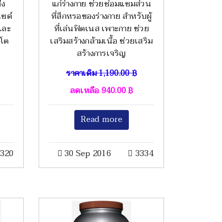
่ง
แก่ร่างกาย ช่วยซ่อมแซมส่วน
ไซด์
ที่สึกหรอของร่างกาย สำหรับผู้
และ
ที่เล่นฟิตเนส เพาะกาย ช่วย
บโต
เสริมสร้างกล้ามเนื้อ ช่วยเสริม
สร้างการเจริญ
ราคาเดิม
1,190.00
฿
ลดเหลือ
940.00
฿
Read more
320
30 Sep 2016
3334