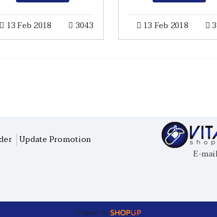
13 Feb 2018
3043
13 Feb 2018
3
der
Update Promotion
E-mail : 
Engine by