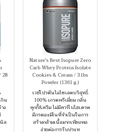
%
Nature's Best Isopure Zero
n
Carb Whey Protein Isolate
/ 28
Cookies & Cream / 3 lbs
Powder (1361 g.)
%
เวย์โปรตีนไอโซเลตบริสุทธิ์
 กิน
100% เกรดพรีเมี่ยม กลิ่น
้าง
คุกกี้&ครีม ไม่มีคาร์โบไฮเดรต
ี
มีกรดอะมิโนที่จำเป็นในการ
นิล
สร้างกล้ามเนื้อมากเพียงพอ
ง่ายต่อการรับประท