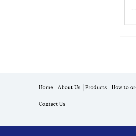
Home
About Us
Products
How to or
Contact Us