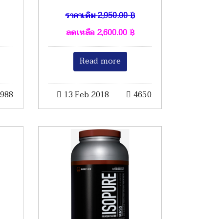
ราคาเดิม
2,950.00
฿
ลดเหลือ
2,600.00
฿
Read more
988
13 Feb 2018
4650