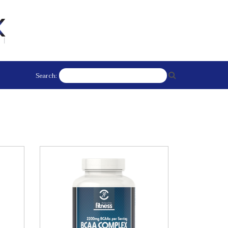
Search: