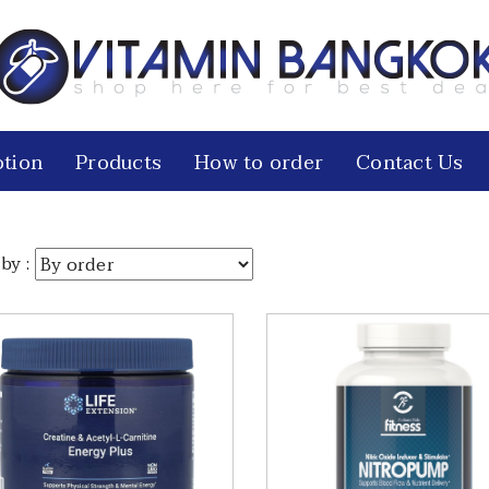
tion
Products
How to order
Contact Us
by :