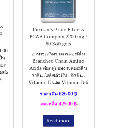
ss
Puritan’s Pride Fitness
0
BCAA Complex 2200 mg /
60 Softgels
,000
อาหารเสริมรวมกรดอะมิโน
ป็น
Branched Chain Amino
ออก
Acids คือกลุ่มของกรดอะมิโน
วยส่ง
วาลีน ,ไอโซลิวซีน , ลิวซีน ,
ต
Vitamin E และ Vitamin B-6
ราคาเดิม
625.00
฿
ลดเหลือ
425.00
฿
Read more