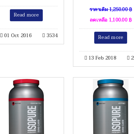
ราคาเดิม
1,250.00
฿
Read more
ลดเหลือ
1,100.00
฿
01 Oct 2016
3534
Read more
13 Feb 2018
2