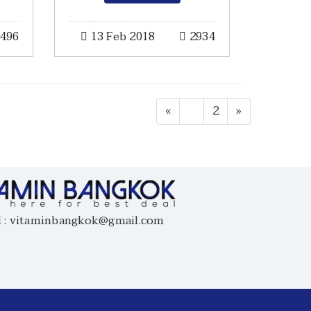
496
13 Feb 2018
2934
«
1
2
»
vitaminbangkok@gmail.com