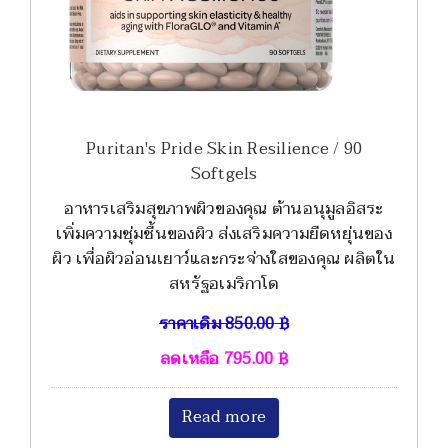
Puritan's Pride Skin Resilience / 90
Softgels
อาหารเสริมสุขภาพผิวของคุณ ต้านอนุมูลอิสระ
เพิ่มความชุ่มชื้นของผิว ส่งเสริมความยืดหยุ่นของ
ผิว เพื่อผิวอ่อนเยาว์และกระจ่างใสของคุณ ผลิตใน
สหรัฐอเมริกาโด
ราคาเดิม
850.00
฿
ลดเหลือ
795.00
฿
Read more