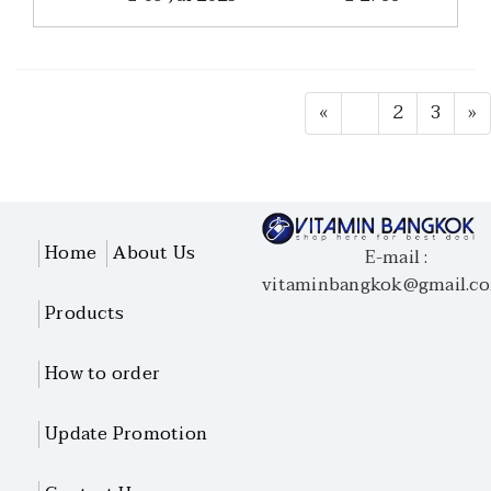
«
1
2
3
»
Home
About Us
E-mail :
vitaminbangkok@gmail.c
Products
How to order
Update Promotion