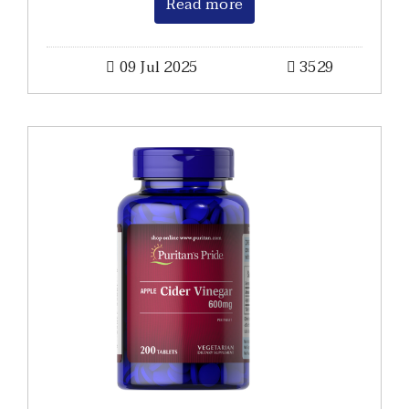
Read more
09 Jul 2025
3529