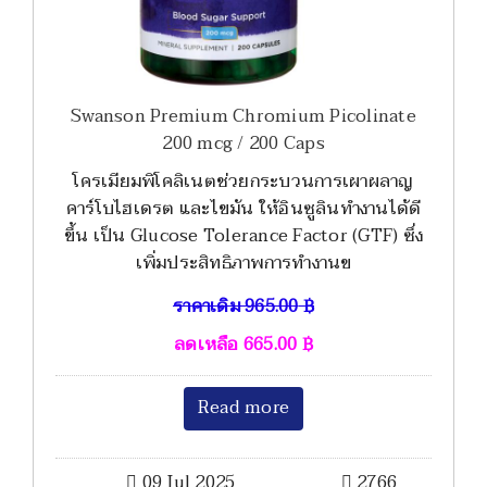
Swanson Premium Chromium Picolinate
200 mcg / 200 Caps
โครเมียมพิโคลิเนตช่วยกระบวนการเผาผลาญ
คาร์โบไฮเดรต และไขมัน ให้อินซูลินทำงานได้ดี
ขึ้น เป็น Glucose Tolerance Factor (GTF) ซึ่ง
เพิ่มประสิทธิภาพการทำงานข
ราคาเดิม
965.00
฿
ลดเหลือ
665.00
฿
Read more
09 Jul 2025
2766