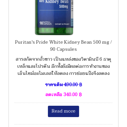
Puritan's Pride White Kidney Bean 500 mg /
90 Capsules
สารสกัดจากถั่วขาว เป็นแหล่งของวิตามินบี 6 ธาตุ
เหล็กและโปรตีน อีกทั้งยังมีผลต่อการทำงานของ
เอ็นไซม์อะไมเลสให้ลดลง การย่อยแป้งจึงลดลง
ราคาเดิม
490.00
฿
ลดเหลือ
340.00
฿
Read more