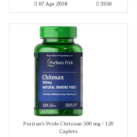
07 Apr 2018
3350
Puritan's Pride Chitosan 500 mg / 120
Caplets