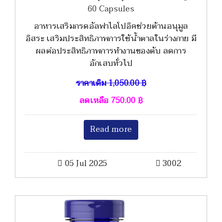
60 Capsules
อาหารเสริมกรดอัลฟาไลโปอิคช่วยต้านอนุมูล
อิสระ เสริมประสิทธิภาพการใช้น้ำตาลในร่างกาย มี
ผลต่อประสิทธิภาพการทำงานของตับ ลดการ
อักเสบทั่วไป
ราคาเดิม
1,050.00
฿
ลดเหลือ
750.00
฿
Read more
05 Jul 2025
3002