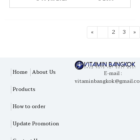
«
1
2
3
»
Home
About Us
E-mail :
vitaminbangkok@gmail.c
Products
How to order
Update Promotion