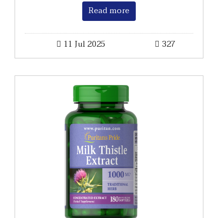
Read more
11 Jul 2025
327