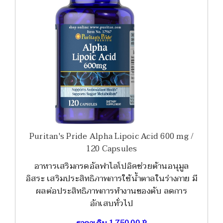
Puritan's Pride Alpha Lipoic Acid 600 mg /
120 Capsules
อาหารเสริมกรดอัลฟาไลโปอิคช่วยต้านอนุมูล
อิสระ เสริมประสิทธิภาพการใช้น้ำตาลในร่างกาย มี
ผลต่อประสิทธิภาพการทำงานของตับ ลดการ
อักเสบทั่วไป