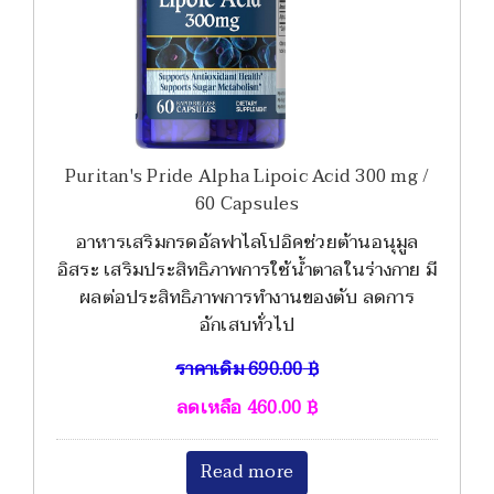
Puritan's Pride Alpha Lipoic Acid 300 mg /
60 Capsules
อาหารเสริมกรดอัลฟาไลโปอิคช่วยต้านอนุมูล
อิสระ เสริมประสิทธิภาพการใช้น้ำตาลในร่างกาย มี
ผลต่อประสิทธิภาพการทำงานของตับ ลดการ
อักเสบทั่วไป
ราคาเดิม
690.00
฿
ลดเหลือ
460.00
฿
Read more