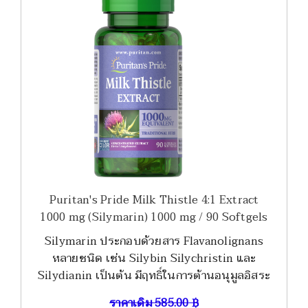
Puritan's Pride Milk Thistle 4:1 Extract
1000 mg (Silymarin) 1000 mg / 90 Softgels
Silymarin ประกอบด้วยสาร Flavanolignans
หลายชนิด เช่น Silybin Silychristin และ
Silydianin เป็นต้น มีฤทธิ์ในการต้านอนุมูลอิสระ
ราคาเดิม
585.00
฿