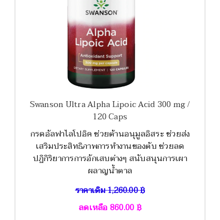
Swanson Ultra Alpha Lipoic Acid 300 mg /
120 Caps
กรดอัลฟาไลโปอิค ช่วยต้านอนุมูลอิสระ ช่วยส่ง
เสริมประสิทธิภาพการทำงานของตับ ช่วยลด
ปฏิกิริยาการการอักเสบต่างๆ สนับสนุนการเผา
ผลาญน้ำตาล
ราคาเดิม
1,260.00
฿
ลดเหลือ
860.00
฿