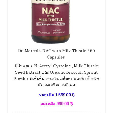
Dr. Mercola, NAC with Milk Thistle / 60
Capsules
มีส่วนผสม N-Acetyl-Cysteine , Milk Thistle
Seed Extract และ Organic Broccoli Sprout
Powder ที่เข้มข้น ส่งเสริมไมโตคอนเดรีย ล้างพิษ
ตับ ส่งเสริมสารต้านอ
ราคาเดิม
1,599.00
฿
ลดเหลือ
999.00
฿