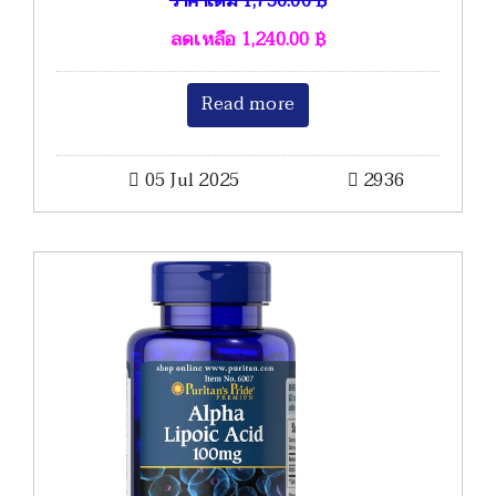
ราคาเดิม
1,750.00
฿
ลดเหลือ
1,240.00
฿
Read more
05 Jul 2025
2936