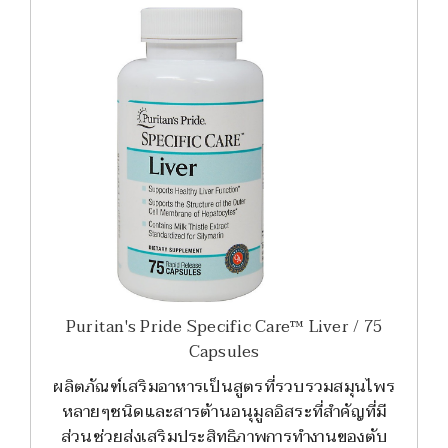
Puritan's Pride Specific Care™ Liver / 75
Capsules
ผลิตภัณฑ์เสริมอาหารเป็นสูตรที่รวบรวมสมุนไพร
หลายๆชนิดและสารต้านอนุมูลอิสระที่สำคัญที่มี
ส่วนช่วยส่งเสริมประสิทธิภาพการทำงานของตับ