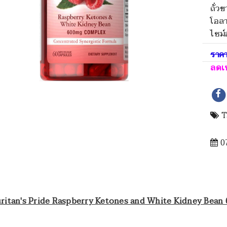
ถั่ว
โอลา
ไซม
ราค
ลดเ
T
07
ritan's Pride Raspberry Ketones and White Kidney Bean