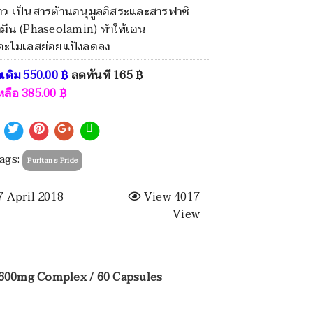
ขาว เป็นสารต้านอนุมูลอิสระและสารฟาซิ
มีน (Phaseolamin) ทำให้เอน
์อะไมเลสย่อยแป้งลดลง
าเดิม
550.00
฿
ลดทันที
165
฿
หลือ
385.00
฿
ags:
Puritan s Pride
 April 2018
View 4017
View
 600mg Complex / 60 Capsules