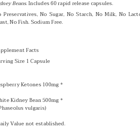
dney Beans
. Includes 60 rapid release capsules.
 Preservatives, No Sugar, No Starch, No Milk, No Lac
ast, No Fish. Sodium Free.
pplement Facts
rving Size 1 Capsule
spberry Ketones 100mg *
ite Kidney Bean 500mg *
haseolus vulgaris)
aily Value not established.