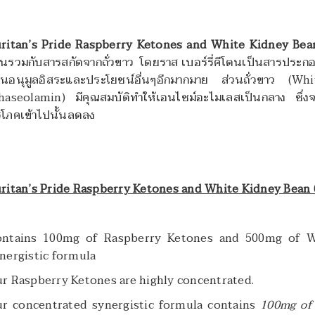
ritan’s Pride Raspberry Ketones and White Kidney B
นรวมกับสารสกัดจากถั่วขาว โดย
ราส เบอร์รี่คีโตน
เป็นสารประกอ
านอนุมูลอิสระและประโยชน์อื่นๆอีกมากมาย ส่วน
ถั่วขาว
(Wh
haseolamin)
มีคุณสมบัติทำให้เอนไซม์อะไมเลสเป็นกลาง ซึ่งจะ
ิโภคเข้าไปนั้นลดลง
ritan’s Pride Raspberry Ketones and White Kidney Bean
ntains 100mg of Raspberry Ketones and 500mg of Wh
nergistic formula
r Raspberry Ketones are highly concentrated.
r concentrated synergistic formula contains
100mg of 