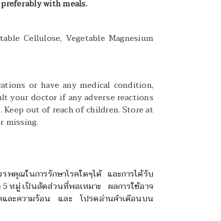
, preferably with meals.
getable Cellulose, Vegetable Magnesium
cations or have any medical condition,
lt your doctor if any adverse reactions
 Keep out of reach of children. Store at
r missing.
ด้มีสรรพคุณในการรักษาโรคใดๆได้ และการได้รับ
ง
5
หมู่ เป็นสัดส่วนที่พอเหมาะ ผลการใช้อาจ
สงแดดและความร้อน และ โปรดอ่านคำเตือนบน