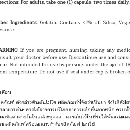
rections:
For adults, take one (1) capsule, two times daily
her Ingredients:
Gelatin. Contains <2% of: Silica, Ve
earate.
ARNING:
If you are pregnant, nursing, taking any medi
nsult your doctor before use. Discontinue use and consu
cur. Not intended for use by persons under the age of 18.
om temperature. Do not use if seal under cap is broken o
เตือน
ิตภัณฑ์ ดังกล่าวข้างต้นไม่ใช่ ผลิตภัณฑ์ที่จัดว่าเป็นยา จึงไม่ไ
รอาหารต่างๆควรได้จากการบริโภคอาหารหลักที่หลากชนิด ครบทั้
้ผลที่แตกต่างกันในแต่ละบุคคล ควรเก็บไว้ในที่ร่มให้พ้นแ
ากผลิตภัณฑ์หรือเอกสารกำกับผลิตภัณฑ์ก่อนใช้