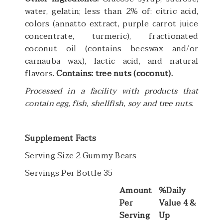
water, gelatin; less than 2% of: citric acid,
colors (annatto extract, purple carrot juice
concentrate, turmeric), fractionated
coconut oil (contains beeswax and/or
carnauba wax), lactic acid, and natural
flavors.
Contains: tree nuts (coconut).
Processed in a facility with products that
contain egg, fish, shellfish, soy and tree nuts.
Supplement Facts
Serving Size 2 Gummy Bears
Servings Per Bottle 35
Amount
%Daily
Per
Value 4 &
Serving
Up