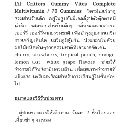
L'il Critters Gummy Vites Complete
Multivitamin / 70 Gummies
วิตามินแร่ธาตุ
รวมสำหรับเด็ก อยู่ในรูปกัมมี่เจลลี่รูปตัวตุ๊กตาหมี
น่ารัก รสอร่อยสำหรับเด็กๆ กลิ่นหอมจากสตรอ
เบอร์รี่ เชอร์รี่จากธรรมชาติ เพื่อบำรุงสุขภาพเสริม
การเจริญเติบโต เสริมภูมิคุ้มกัน ประกอบไปด้วย
ผลไม้ชนิดต่างๆจากธรรมชาติที่เอามาสกัดเช่น
cherry, strawberry, tropical punch, orange,
lemon
และ
white grape flavors
ช่วยให้
ร่างกายได้รับวิตามินครบถ้วน เพื่อสุขภาพร่างกายที่
แข็งแรง เตรียมพร้อมสำหรับการเรียนรู้ในขั้นต่อๆ
ไป
ขนาดและวิธีรับประทาน
- ผู้ปกครองควรให้เด็กทาน วันละ
2
ชิ้นโดยค่อย
เคี้ยวช้า ๆ จนหมด