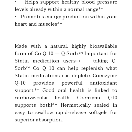
• Helps support healthy blood pressure
levels already within a normal range**
• Promotes energy production within your
heart and muscles**
Made with a natural, highly bioavailable
form of Co Q 10 — Q-Sorb.™ Important for
Statin medication users++ — taking Q-
Sorb™ Co Q 10 can help replenish what
Statin medications can deplete. Coenzyme
Q-10 provides powerful antioxidant
support.** Good oral health is linked to
cardiovascular health; Coenzyme Q10
supports both!** Hermetically sealed in
easy to swallow rapid-release softgels for
superior absorption.