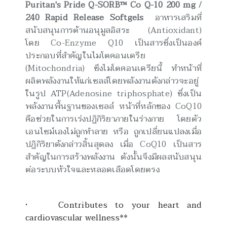
Puritan's Pride Q-SORB™ Co Q-10 200 mg /
240 Rapid Release Softgels
อาหารเสริมที่
สนับสนุนการต้านอนุมูลอิสระ
(Antioxidant)
โดย
Co-Enzyme Q10
เป็นสารซึ่งเป็นองค์
ประกอบที่สำคัญในไมโตคอนเดรีย
(Mitochondria)
ซึงไมโตคอนเดรียนี้ ทำหน้าที่
ผลิตพลังงานให้แก่เซลล์โดยพลังงานดังกล่าวจะอยู่
ในรูป
ATP(Adenosine triphosphate)
ซึ่งเป็น
พลังงานพื้นฐานของเซลล์ หน้าที่หลักของ
CoQ10
คือช่วยในการเร่งปฏิกิริยาภายในร่างกาย โดยตัว
เอนไซม์เองไม่ถูกทำลาย หรือ ถูกเปลี่ยนแปลงเมื่อ
ปฏิกิริยาดังกล่าวสิ้นสุดลง เมื่อ
CoQ10
เป็นสาร
สำคัญในการสร้างพลังงาน ดังนั้นจึงมีผลสนับสนุน
ต่อระบบหัวใจและหลอดเลือดโดยตรง
• Contributes to your heart and
cardiovascular wellness**