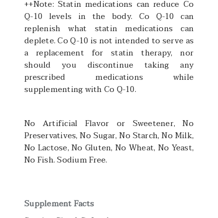
++Note: Statin medications can reduce Co
Q-10 levels in the body. Co Q-10 can
replenish what statin medications can
deplete. Co Q-10 is not intended to serve as
a replacement for statin therapy, nor
should you discontinue taking any
prescribed medications while
supplementing with Co Q-10.
No Artificial Flavor or Sweetener, No
Preservatives, No Sugar, No Starch, No Milk,
No Lactose, No Gluten, No Wheat, No Yeast,
No Fish. Sodium Free.
Supplement Facts