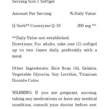
Serving Size 1 Softgel
Amount Per Serving
% Daily Value
Q-Sorb™ Coenzyme Q-10
200 mg **
**Daily Value not established.
Directions:
For adults, take one (1) softgel
up to two times daily, preferably with a
meal.
Other Ingredients:
Rice Bran Oil, Gelatin,
Vegetable Glycerin, Soy Lecithin, Titanium
Dioxide Color.
WARNING: If you are pregnant, nursing,
taking any medications or have any medical
condition, consult your doctor before use.