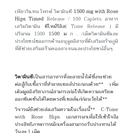
เพียวริแทน ไพรด์ วิตามินซี-
1500 mg with Rose
Hips Timed
Release / 100 Caplets อาหาร
เสริมวิตามิน
ซีไทม์รีลิส
( Time
Release ) มี
ปริมาณ 1500
1500 ม
ก . /เม็ดวิตามินซี
และ
ประโยชน์ของการต้านอนุมูลอิสระที่ดีเสริมสร้างภูมิ
ที่ดีช่วยเสริมสร้างคอลลาเจนและประโยชน์อื่นๆ
วิตามินซี
เป็นสารอาหารที่ละลายน้ำได้
ซึ่งจะช่วย
ต่อสู้กับเชื้อราที่ทำลายเซลล์ประกอบด้วย** เพิ่ม
เติมมูลอิสริยาภรณ์สามารถก่อให้เกิดความเครียด
ออกซิเดชันได้โดยตรงที่เซลล์แก่ก่อนวัยได้**
วิจารณ์ยังช่วยส่งเสริมความในเรื่องนี้** C-Time
with Rose Hips เอกสารมาเพื่อให้เข้าใจถึง
ประสิทธิภาพการหมักเครื่องสามารถรับประทานได้
วันละ 1 เม็ด