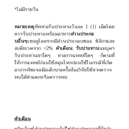
*ไม่มีรายวัน
หมายเหตุ:
ทิศทางรับประทานวันละ 1 (1) เม็ดโดย
ควรรับประทานพร้อมอาหาร
ส่วนประกอ
บอื่นๆ:
เซลลูโลสจากมีส่วนประกอบของ: ซิลิกาและ
สเตียเรตจาก <2%
คำเตือน: รับประทาน
นมบุตร
รับประทานยาใดๆ ทางการแพทย์ใดๆ ก็ตามที่
ให้การแพทย์ก่อนใช้สมุนไพรก่อนใช้ในกรณีที่เกิด
อาการพืชเจลมือเด็กบางครั้งห้องวิจัยใช้หากตรวจ
พบใต้ฝาแตกหรือตรวจพบ
คำเตือน
ผลิตภัณฑ์ส่วนประกอบไม่ใช่ส่วนประกอบที่จัดว่า