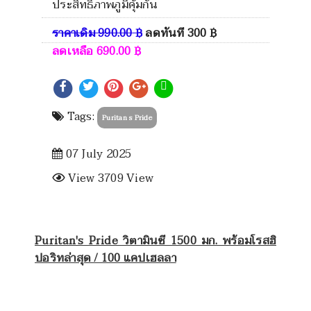
ประสิทธิภาพภูมิคุ้มกัน
ราคาเดิม
990.00
฿
ลดทันที
300
฿
ลดเหลือ
690.00
฿
Tags:
Puritan s Pride
07 July 2025
View 3709 View
Puritan's Pride วิตามินซี 1500 มก. พร้อมโรสฮิ
ปอริทล่าสุด / 100 แคปเฮลลา