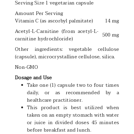
Serving Size 1 vegetarian capsule
Amount Per Serving
Vitamin C (as ascorbyl palmitate)
14 mg
Acetyl-L-Carnitine (from acetyl-L-
500 mg
carnitine hydrochloride)
Other ingredients: vegetable cellulose
(capsule), microcrystalline cellulose, silica.
Non-GMO
Dosage and Use
Take one (1) capsule two to four times
daily, or as recommended by a
healthcare practitioner.
This product is best utilized when
taken on an empty stomach with water
or juice in divided doses 45 minutes
before breakfast and lunch.