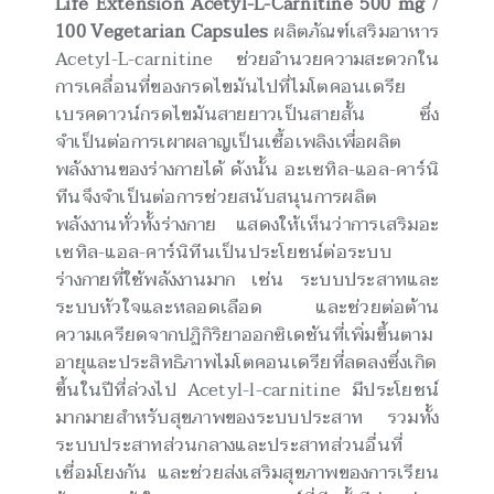
Life Extension Acetyl-L-Carnitine 500 mg /
100 Vegetarian Capsules
ผลิตภัณฑ์เสริมอาหาร
Acetyl-L-carnitine ช่วยอำนวยความสะดวกใน
การเคลื่อนที่ของกรดไขมันไปที่ไมโตคอนเดรีย
เบรคดาวน์กรดไขมันสายยาวเป็นสายสั้น ซึ่ง
จำเป็นต่อการเผาผลาญเป็นเชื้อเพลิงเพื่อผลิต
พลังงานของร่างกายได้ ดังนั้น อะเซทิล-แอล-คาร์นิ
ทีนจึงจำเป็นต่อการช่วยสนับสนุนการผลิต
พลังงานทั่วทั้งร่างกาย แสดงให้เห็นว่าการเสริมอะ
เซทิล-แอล-คาร์นิทีนเป็นประโยชน์ต่อระบบ
ร่างกายที่ใช้พลังงานมาก เช่น ระบบประสาทและ
ระบบหัวใจและหลอดเลือด และช่วยต่อต้าน
ความเครียดจากปฏิกิริยาออกซิเดชันที่เพิ่มขึ้นตาม
อายุและประสิทธิภาพไมโตคอนเดรียที่ลดลงซึ่งเกิด
ขึ้นในปีที่ล่วงไป Acetyl-l-carnitine มีประโยชน์
มากมายสำหรับสุขภาพของระบบประสาท รวมทั้ง
ระบบประสาทส่วนกลางและประสาทส่วนอื่นที่
เชื่อมโยงกัน และช่วยส่งเสริมสุขภาพของการเรียน