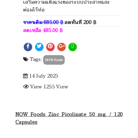
เสริมความแข็งแรงของระบบประสาทและ
ต่อมไร้ท่อ
ราคาเดิม
685.00
฿
ลดทันที
200
฿
ลดเหลือ
485.00
฿
Tags:
NOW Foods
14 July 2025
View 1255 View
NOW Foods Zinc Picolinate 50 mg. / 120
Capsules