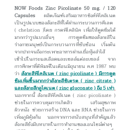
NOW Foods Zinc Picolinate 50 mg. / 120
Capsules
ผลิตภัณฑ์เสริมอาหารซิงค์พิโคลิเนต
เป็นรูปแบบของสังกะสีที่ได้ผ่านกระบวนการคีเลต
( chelation )โดย กรดพิโคลินิค เพื่อให้ดูดซึมได้
มากกว่ารูปแบบอื่นๆ การดูดซึมของสังกะสีใน
ร่างกายมนุษย์เป็นกระบวนการที่ซับซ้อน เริ่มต้น
จากปากจนถึงกระเพาะอาหารผ่านเยื่อหุ้มลำไส้
เข้าไปในกระแสเลือดและเซลล์แต่ละเซลล์ จาก
การศึกษาที่ตีพิมพ์ในเดือนมิถุนายน ค.ศ 1987 พบ
ว่า
สังกะสีพิโคลิเนต ( zinc picolinate ) มีการดูด
ซึมเพิ่มขึ้นมากกว่าสังกะสีซิเตรต ( zinc citrate )
และสังกะสีกลูโคเนต ( zinc gluconate ) ถึง 5 เท่า
นอกจากนี้ สังกะสีพิโคลิเนต ( zinc picolinate )
ช่วยในการควบคุมการเกิดสิว เสริมสุขภาพ
ผิวหนัง ช่วยการสร้าง DNA และ RNA ช่วยในการ
เพิ่มภูมิคุ้มกัน
นอกจากการสนับสนุนที่สำคัญแล้ว
สังกะสียังมีบทบาทในการทำงานของเอนไซม์ต่างๆ