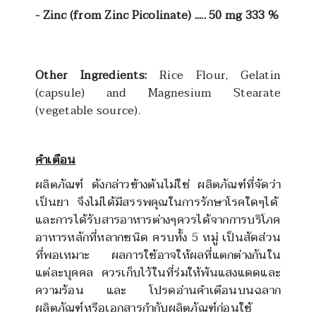
- Zinc (from Zinc Picolinate) ..... 50 mg 333 %
Other Ingredients:
Rice Flour, Gelatin
(capsule) and Magnesium Stearate
(vegetable source).
คำเตือน
ผลิตภัณฑ์ ดังกล่าวข้างต้นไม่ใช่ ผลิตภัณฑ์ที่จัดว่า
เป็นยา จึงไม่ได้มีสรรพคุณในการรักษาโรคใดๆได้
และการได้รับสารอาหารต่างๆควรได้จากการบริโภค
อาหารหลักที่หลากชนิด ครบทั้ง 5 หมู่ เป็นสัดส่วน
ที่พอเหมาะ ผลการใช้อาจให้ผลที่แตกต่างกันใน
แต่ละบุคคล ควรเก็บไว้ในที่ร่มให้พ้นแสงแดดและ
ความร้อน และ โปรดอ่านคำเตือนบนฉลาก
ผลิตภัณฑ์หรือเอกสารกำกับผลิตภัณฑ์ก่อนใช้