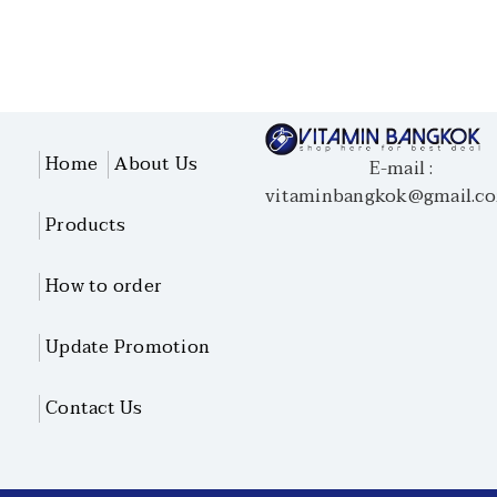
Home
About Us
E-mail :
vitaminbangkok@gmail.c
Products
How to order
Update Promotion
Contact Us