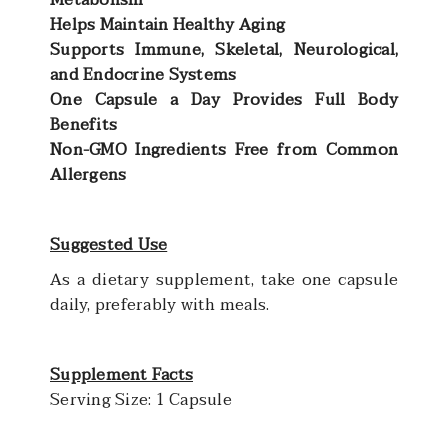
Helps Maintain Healthy Aging
Supports Immune, Skeletal, Neurological,
and Endocrine Systems
One Capsule a Day Provides Full Body
Benefits
Non-GMO Ingredients Free from Common
Allergens
Suggested Use
As a dietary supplement, take one capsule
daily, preferably with meals.
Supplement Facts
Serving Size: 1 Capsule