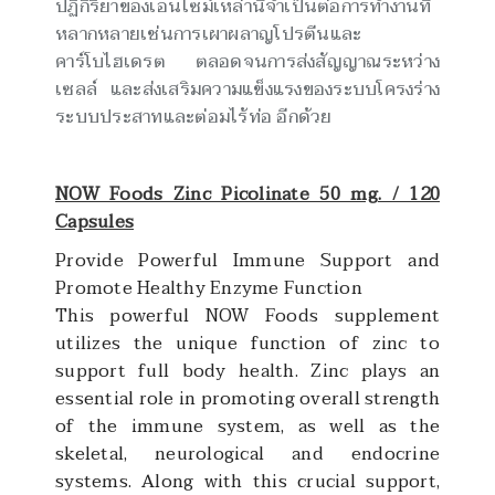
ปฏิกิริยาของเอนไซม์เหล่านี้จำเป็นต่อการทำงานที่
หลากหลายเช่นการเผาผลาญโปรตีนและ
คาร์โบไฮเดรต ตลอดจนการส่งสัญญาณระหว่าง
เซลล์ และส่งเสริมความแข็งแรงของระบบโครงร่าง
ระบบประสาทและต่อมไร้ท่อ อีกด้วย
NOW Foods Zinc Picolinate 50 mg. / 120
Capsules
Provide Powerful Immune Support and
Promote Healthy Enzyme Function
This powerful NOW Foods supplement
utilizes the unique function of zinc to
support full body health. Zinc plays an
essential role in promoting overall strength
of the immune system, as well as the
skeletal, neurological and endocrine
systems. Along with this crucial support,