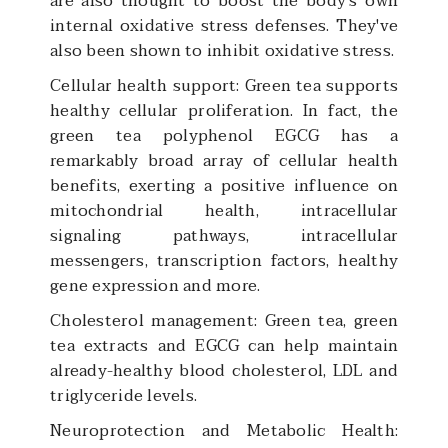
are also thought to boost the body's own
internal oxidative stress defenses. They've
also been shown to inhibit oxidative stress.
Cellular health support: Green tea supports
healthy cellular proliferation. In fact, the
green tea polyphenol EGCG has a
remarkably broad array of cellular health
benefits, exerting a positive influence on
mitochondrial health, intracellular
signaling pathways, intracellular
messengers, transcription factors, healthy
gene expression and more.
Cholesterol management: Green tea, green
tea extracts and EGCG can help maintain
already-healthy blood cholesterol, LDL and
triglyceride levels.
Neuroprotection and Metabolic Health: