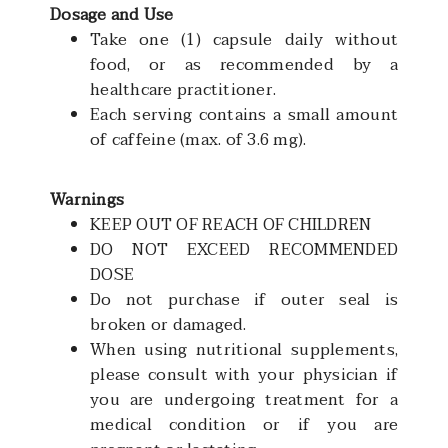
Dosage and Use
Take one (1) capsule daily without
food, or as recommended by a
healthcare practitioner.
Each serving contains a small amount
of caffeine (max. of 3.6 mg).
Warnings
KEEP OUT OF REACH OF CHILDREN
DO NOT EXCEED RECOMMENDED
DOSE
Do not purchase if outer seal is
broken or damaged.
When using nutritional supplements,
please consult with your physician if
you are undergoing treatment for a
medical condition or if you are