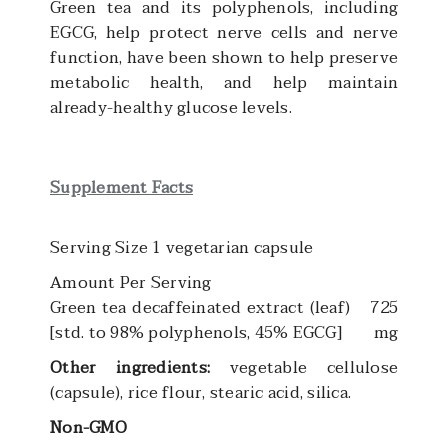
Green tea and its polyphenols, including
EGCG, help protect nerve cells and nerve
function, have been shown to help preserve
metabolic health, and help maintain
already-healthy glucose levels.
Supplement Facts
Serving Size 1 vegetarian capsule
Amount Per Serving
Green tea decaffeinated extract (leaf)
725
[std. to 98% polyphenols, 45% EGCG]
mg
Other ingredients:
vegetable cellulose
(capsule), rice flour, stearic acid, silica.
Non-GMO