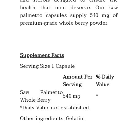
health that men deserve. Our saw
palmetto capsules supply 540 mg of
premium-grade whole berry powder.
Supplement Facts
Serving Size 1 Capsule
Amount Per
% Daily
Serving
Value
Saw Palmetto
540 mg
*
Whole Berry
*Daily Value not established.
Other ingredients: Gelatin.